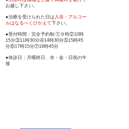
お越し下さい。
●治療を受けられた日は
入浴・アルコー
ルはなるべくひかえて
下さい。
●受付時間：完全予約制 ①９時②10時
15分③11時30分
④14時30分⑤15時45
分⑥17時15分⑦18時45分
●休診日：月曜終日、水・金・日祝の午
後