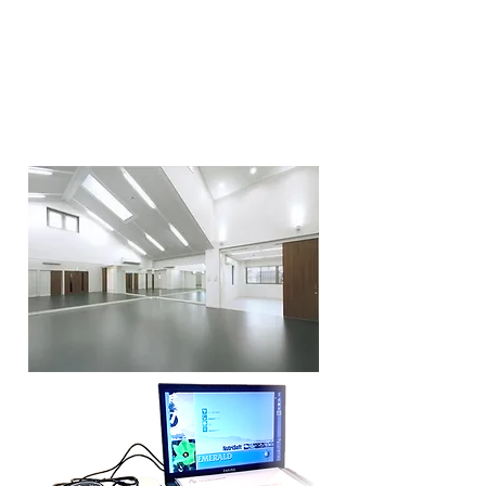
①鍼灸総合治療室
②健美鍼灸治療室
③Studio B & H
④METATRON
​⑤Herb Shop BIWA