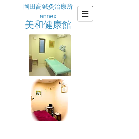
岡田高鍼灸治療所
annex
​美和健康館
5つのコンテンツ