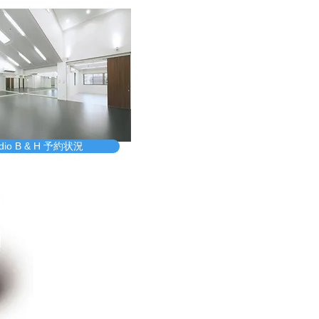
udio B & H 予約状況