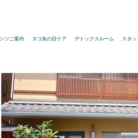
ンツご案内
タコ魚の目ケア
デトックスルーム
スタッ