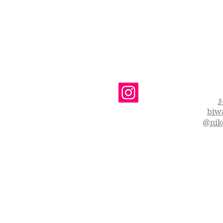
biw
@nik