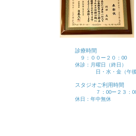
診療時間
９：００ー２０：00
休診：月曜日（終日）
日・水・金（午後
スタジオご利用時間
７：00ー２３：0
休日：年中無休