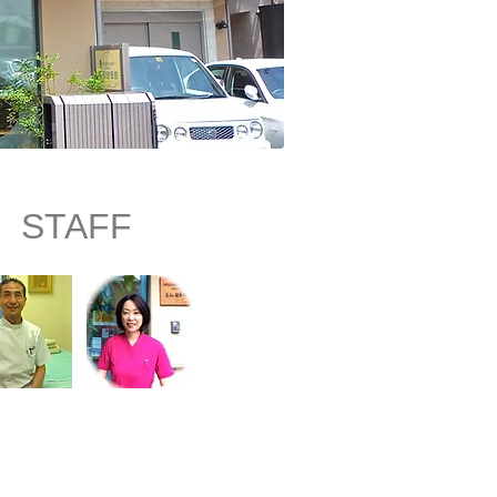
STAFF​