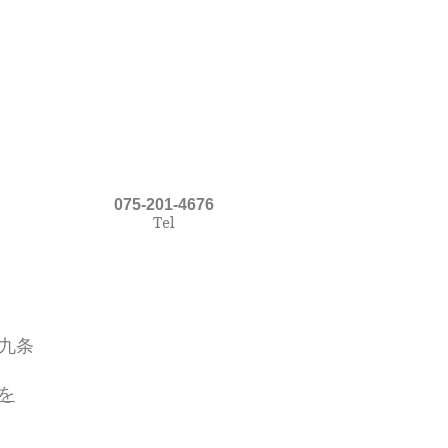
075-201-4676
Tel
九条
を