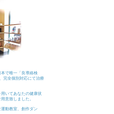
日本で唯一「良導絡検
、完全個別対応にて治療
を用いてあなたの健康状
ご用意致しました。
な運動教室、創作ダン