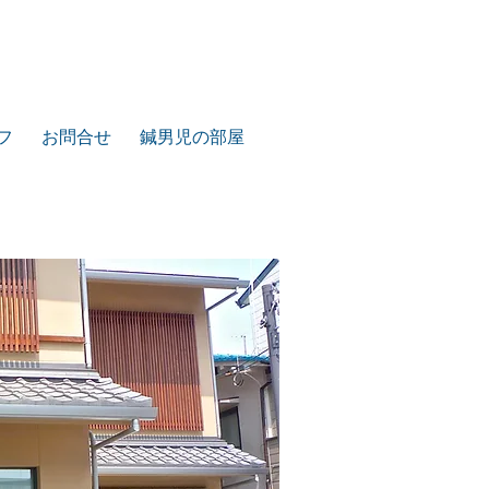
フ
お問合せ
鍼男児の部屋