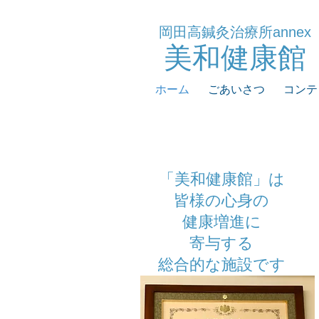
岡田高鍼灸治療所annex
​美和健康館
ホーム
ごあいさつ
コンテ
「美和健康館」は
皆様の心身の
健康増進に
寄与する
総合的な施設です