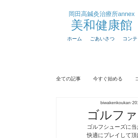
岡田高鍼灸治療所annex
​美和健康館
ホーム
ごあいさつ
コンテ
全ての記事
今すぐ始める
biwakenkoukan
2
ゴルファ
ゴルフシューズに当
快適にプレイして頂