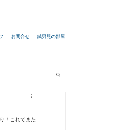
フ
お問合せ
鍼男児の部屋
り！これでまた