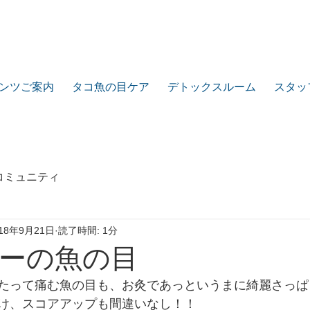
ンツご案内
タコ魚の目ケア
デトックスルーム
スタッ
コミュニティ
018年9月21日
読了時間: 1分
ーの魚の目
たって痛む魚の目も、お灸であっというまに綺麗さっぱ
け、スコアアップも間違いなし！！